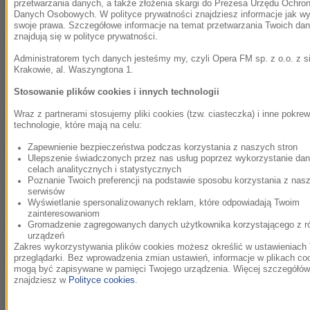
niemieckie koszulki
00:02:09
przetwarzania danych, a także złożenia skargi do Prezesa Urzędu Ochro
Danych Osobowych. W polityce prywatności znajdziesz informacje jak w
swoje prawa. Szczegółowe informacje na temat przetwarzania Twoich da
Bitwa warszawska 1920
znajdują się w polityce prywatności.
00:02:12
Administratorem tych danych jesteśmy my, czyli Opera FM sp. z o.o. z s
Krakowie, al. Waszyngtona 1.
Bolszewicy
00:02:24
Stosowanie plików cookies i innych technologii
Tynf
00:02:03
Wraz z partnerami stosujemy pliki cookies (tzw. ciasteczka) i inne pokre
technologie, które mają na celu:
Panewka
Zapewnienie bezpieczeństwa podczas korzystania z naszych stron
00:02:06
Ulepszenie świadczonych przez nas usług poprzez wykorzystanie da
celach analitycznych i statystycznych
Poznanie Twoich preferencji na podstawie sposobu korzystania z nas
Llanfairpwllgwyngyllgogerychwyrndrobwllllantysiliogogo
00:02:12
serwisów
Wyświetlanie spersonalizowanych reklam, które odpowiadają Twoim
zainteresowaniom
zły szeląg
00:02:04
Gromadzenie zagregowanych danych użytkownika korzystającego z r
urządzeń
Zakres wykorzystywania plików cookies możesz określić w ustawieniach 
przeglądarki. Bez wprowadzenia zmian ustawień, informacje w plikach co
Legiony
00:02:04
mogą być zapisywane w pamięci Twojego urządzenia. Więcej szczegółów
znajdziesz w
Polityce cookies
.
Kadrówka
00:02:13