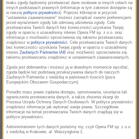
braku zgody będziemy przetwarzać dane osobowe w innych celach na
innych podstawach prawnych (informacje w tym zakresie dostępne są
w naszej
polityce prywatności
). Poprzez kliknięcie w przycisk
"ustawienia zaawansowane" możesz zarządzać swoimi preferencjami
przed wyrażeniem zgody lub odmową udzielenia zgody. Cele
przetwarzania Twoich danych bez konieczności uzyskania Twojej
zgody w oparciu o uzasadniony interes Opera FM sp. z o.o. oraz
- Wiem, że jestem szalony – powiedział Purchase w
informacje o możliwości sprzeciwienia się takiemu przetwarzaniu
znajdziesz w
polityce prywatności
. Cele przetwarzania Twoich danych
opublikowanym w środę wywiadzie dla „WP”.
bez konieczności uzyskania Twojej zgody w oparciu o uzasadniony
interes
Zaufanych Partnerów IAB
oraz możliwość sprzeciwienia się
takiemu przetwarzaniu znajdziesz w ustawieniach zaawansowanych.
63-letni mieszkaniec portowego Gloucester, którego matka
była piosenkarką, śpiewał od małego. O pobiciu rekordu w
Zgoda jest dobrowolna i możesz ją w dowolnym momencie wycofać,
zgoda będzie też podstawą przekazywania danych do naszych
długości śpiewania myślał już od pewnego czasu, jednak
Zaufanych Partnerów z siedzibą w państwach trzecich (poza
najdłuższy maraton, liczący 105 godzin, był poza jego
Europejskim Obszarem Gospodarczym).
zasięgiem.
Ponadto masz prawo żądania dostępu, sprostowania, usunięcia lub
ograniczenia przetwarzania danych, a także złożenia skargi do
Prezesa Urzędu Ochrony Danych Osobowych. W polityce prywatności
Purchase porwał się więc na pobicie rekordu w
znajdziesz informacje jak wykonać swoje prawa. Szczegółowe
nieprzerwanym śpiewaniu świątecznych piosenek, który
informacje na temat przetwarzania Twoich danych znajdują się w
polityce prywatności.
wynosił 40 godzin. Całe wydarzenie rozpoczęło się 11
grudnia w lokalnym browarze.
Administratorem tych danych jesteśmy my, czyli Opera FM sp. z o.o.
z siedzibą w Krakowie, al. Waszyngtona 1.