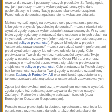
również dla rozwoju i poprawny naszych produktów. Za Twoją zgodą
my, jak i partnerzy możemy wykorzystywać precyzyjne dane
geolokalizacyjne i identyfikację poprzez skanowanie urządzeń.
Przechodząc do serwisu zgadzasz się na wskazane działania.
Możesz wyrazić zgodę na powyższe cele przetwarzania poprzez
kliknięcie w przycisk "przechodzę do serwisu", możesz również nie
wyrażać zgody poprzez wybór ustawień zaawansowanych. W sytuacji
Fot. Paweł Czarnecki, Muzeum Łazienki Królewskie
braku zgody będziemy przetwarzać dane osobowe w innych celach na
innych podstawach prawnych (informacje w tym zakresie dostępne są
w naszej
polityce prywatności
). Poprzez kliknięcie w przycisk
Zbliżający się sezon Koncertów Chopinowskich przypada w
"ustawienia zaawansowane" możesz zarządzać swoimi preferencjami
rok wyjątkowego
jubileuszu 100-lecia odsłonięcia
przed wyrażeniem zgody lub odmową udzielenia zgody. Cele
przetwarzania Twoich danych bez konieczności uzyskania Twojej
monumentu
Fryderyka Chopina, które miało miejsce 14
zgody w oparciu o uzasadniony interes Opera FM sp. z o.o. oraz
listopada 1926 roku. Koncert inauguracyjny pod Pomnikiem
informacje o możliwości sprzeciwienia się takiemu przetwarzaniu
znajdziesz w
polityce prywatności
. Cele przetwarzania Twoich danych
Chopina odbędzie się
5 lipca o godzinie 12.00
.
Wykona go
bez konieczności uzyskania Twojej zgody w oparciu o uzasadniony
Piotr Alexewicz
– Laureat V Nagrody, Nagrody Publiczności
interes
Zaufanych Partnerów IAB
oraz możliwość sprzeciwienia się
takiemu przetwarzaniu znajdziesz w ustawieniach zaawansowanych.
oraz szeregu nagród pozaregulaminowych na XIX
Międzynarodowym Konkursie Pianistycznym im. Fryderyka
Zgoda jest dobrowolna i możesz ją w dowolnym momencie wycofać,
zgoda będzie też podstawą przekazywania danych do naszych
Chopina w Warszawie. To jeden z najbardziej
Zaufanych Partnerów z siedzibą w państwach trzecich (poza
rozpoznawalnych polskich pianistów swojej generacji. W
Europejskim Obszarem Gospodarczym).
2025 roku zdobył II nagrodę na Międzynarodowym Konkursie
Ponadto masz prawo żądania dostępu, sprostowania, usunięcia lub
Pianistycznym Hilton Head w USA, co również ugruntowało
ograniczenia przetwarzania danych, a także złożenia skargi do