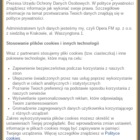
Prezesa Urzędu Ochrony Danych Osobowych. W polityce prywatności
jego pozycję na światowej scenie pianistycznej.
znajdziesz informacje jak wykonać swoje prawa. Szczegółowe
informacje na temat przetwarzania Twoich danych znajdują się w
Tego samego dnia
o godzinie 16.00 wystąpi Jakub Kuszlik
.
polityce prywatności.
Pianista jest laureatem IV Nagrody XVIII Międzynarodowego
Administratorem tych danych jesteśmy my, czyli Opera FM sp. z o.o.
Konkursu Pianistycznego im. Fryderyka Chopina oraz
z siedzibą w Krakowie, al. Waszyngtona 1.
Nagrody Polskiego Radia za najlepsze wykonanie mazurków.
Stosowanie plików cookies i innych technologii
Zdobył także II nagrodę X Międzynarodowego Konkursu
Wraz z partnerami stosujemy pliki cookies (tzw. ciasteczka) i inne
Pianistycznego im. Ignacego Jana Paderewskiego w
pokrewne technologie, które mają na celu:
Bydgoszczy (2016), II nagrodę w Hilton Head International
Zapewnienie bezpieczeństwa podczas korzystania z naszych
Piano Competition i III w Top of the Wold IPC w Tromsø
stron
(2019). Pianista ceniony jest za dojrzałość, naturalność i
Ulepszenie świadczonych przez nas usług poprzez wykorzystanie
danych w celach analitycznych i statystycznych
wrażliwość.
Poznanie Twoich preferencji na podstawie sposobu korzystania z
naszych serwisów
Zmiana terminu rozpoczęcia Koncertów Chopinowskich w
Wyświetlanie spersonalizowanych reklam, które odpowiadają
Twoim zainteresowaniom
2026 roku wiąże się z obecnie prowadzonymi pracami w
Gromadzenie zagregowanych danych użytkownika korzystającego
historycznym otoczeniu pomnika. Zarówno niecka, jak i cokół
z różnych urządzeń
Zakres wykorzystywania plików cookies możesz określić w
pomnika wraz z tarasami i schodami, oraz wybrane elementy
ustawieniach Twojej przeglądarki. Bez wprowadzenia zmian ustawień,
zieleni przechodzą zaplanowane prace konserwatorskie i
informacje w plikach cookies mogą być zapisywane w pamięci
Twojego urządzenia. Więcej szczegółów znajdziesz w
Polityce
rewitalizacyjne.
Oczekiwanie na inaugurację koncertów
cookies
.