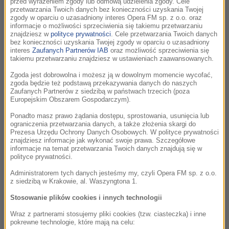
przed wyrażeniem zgody lub odmową udzielenia zgody. Cele
wydawniczej Austeria jesteśmy świadkami tego procesu. Nie
przetwarzania Twoich danych bez konieczności uzyskania Twojej
zgody w oparciu o uzasadniony interes Opera FM sp. z o.o. oraz
umiem powiedzieć, na ile muzyka poszczególnych wariacji,
informacje o możliwości sprzeciwienia się takiemu przetwarzaniu
na ile ich rytm i melodia zbieżne są z losami Frymorgena, ale
znajdziesz w
polityce prywatności
. Cele przetwarzania Twoich danych
bez konieczności uzyskania Twojej zgody w oparciu o uzasadniony
nie mam wątpliwości, że ten literacki reportaż powstał w
interes
Zaufanych Partnerów IAB
oraz możliwość sprzeciwienia się
rytmie tego, co napisał Bach. Wariacje miały pomagać w
takiemu przetwarzaniu znajdziesz w ustawieniach zaawansowanych.
stanach bezsenności hrabiemu Keyserlingowi – dla niego
Zgoda jest dobrowolna i możesz ją w dowolnym momencie wycofać,
zostały napisane. Trzysta pięćdziesiąt lat później, słuchając
zgoda będzie też podstawą przekazywania danych do naszych
Zaufanych Partnerów z siedzibą w państwach trzecich (poza
tego dzieła, autor eseju porządkuje swoje myślenie o tym,
Europejskim Obszarem Gospodarczym).
skąd przybywa i dokąd zmierza. Jak w wielu innych książkach
Ponadto masz prawo żądania dostępu, sprostowania, usunięcia lub
Frymorgena jego autobiograficzne doświadczenia przeplatają
ograniczenia przetwarzania danych, a także złożenia skargi do
się z filozoficzną analizą życia. Wariacje Golbergowskie są
Prezesa Urzędu Ochrony Danych Osobowych. W polityce prywatności
znajdziesz informacje jak wykonać swoje prawa. Szczegółowe
utworem niejednoznacznym emocjonalnie. Każdy z
informacje na temat przetwarzania Twoich danych znajdują się w
wymienionych na końcu tej niewielkiej książeczki pianistów i
polityce prywatności.
klawesynistów interpretował je zupełnie inaczej – oddawał
Administratorem tych danych jesteśmy my, czyli Opera FM sp. z o.o.
muzyce to, co było zgodne z jego przeżyciami. Ciekaw jestem,
z siedzibą w Krakowie, al. Waszyngtona 1.
jak Bogdan Frymorgen wykonałby Wariacje na instrumencie,
Stosowanie plików cookies i innych technologii
bo piórem zagrał je wyśmienicie.
Wraz z partnerami stosujemy pliki cookies (tzw. ciasteczka) i inne
pokrewne technologie, które mają na celu:
Wojtek Pajdas