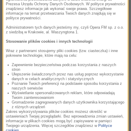
Prezesa Urzędu Ochrony Danych Osobowych. W polityce prywatności
Hawks jest współautorem jednego z najgłośniejszych odkryć
znajdziesz informacje jak wykonać swoje prawa. Szczegółowe
informacje na temat przetwarzania Twoich danych znajdują się w
ostatnich lat – nowego gatunku człowieka (
Homo nalendi
),
polityce prywatności.
którego szczątki zostały odnalezione w systemie jaskiń
Administratorem tych danych jesteśmy my, czyli Opera FM sp. z o.o.
Rising Star w RPA. Jego wykład będzie podróżą przez trzy
z siedzibą w Krakowie, al. Waszyngtona 1.
miliony lat historii naszego rodzaju i próbą odpowiedzi na
Stosowanie plików cookies i innych technologii
pytanie, ile z naszych przodków wciąż jest w nas.
Wraz z partnerami stosujemy pliki cookies (tzw. ciasteczka) i inne
pokrewne technologie, które mają na celu:
Anil Seth – Jak świadomość kształtuje
Zapewnienie bezpieczeństwa podczas korzystania z naszych
naszą rzeczywistość?
stron
Ulepszenie świadczonych przez nas usług poprzez wykorzystanie
danych w celach analitycznych i statystycznych
Profesor Anil Seth proponuje jedną z najbardziej
Poznanie Twoich preferencji na podstawie sposobu korzystania z
intrygujących teorii świadomości: według niego
naszych serwisów
Wyświetlanie spersonalizowanych reklam, które odpowiadają
rzeczywistość, której doświadczamy, jest po części
Twoim zainteresowaniom
wytworem naszego umysłu. Seth twierdzi, że mózg nie tyle
Gromadzenie zagregowanych danych użytkownika korzystającego
z różnych urządzeń
odbiera świat zewnętrzny, ale go „halucynuje” w oparciu o
Zakres wykorzystywania plików cookies możesz określić w
własne przewidywania tego, co w tym świecie napotka.
ustawieniach Twojej przeglądarki. Bez wprowadzenia zmian ustawień,
informacje w plikach cookies mogą być zapisywane w pamięci
Badacz uważa też, że przeceniamy nasze naturalne poczucie
Twojego urządzenia. Więcej szczegółów znajdziesz w
Polityce
pozostawania przez całe życie jedną i tą samą osobą.
cookies
.