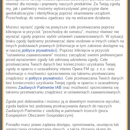
również dla rozwoju i poprawny naszych produktów. Za Twoją zgodą
my, jak i partnerzy możemy wykorzystywać precyzyjne dane
geolokalizacyjne i identyfikację poprzez skanowanie urządzeń.
Przechodząc do serwisu zgadzasz się na wskazane działania.
Możesz wyrazić zgodę na powyższe cele przetwarzania poprzez
kliknięcie w przycisk "przechodzę do serwisu", możesz również nie
wyrażać zgody poprzez wybór ustawień zaawansowanych. W sytuacji
braku zgody będziemy przetwarzać dane osobowe w innych celach na
innych podstawach prawnych (informacje w tym zakresie dostępne są
w naszej
polityce prywatności
). Poprzez kliknięcie w przycisk
David C. Krakauer – Czy inteligencja jest
"ustawienia zaawansowane" możesz zarządzać swoimi preferencjami
przed wyrażeniem zgody lub odmową udzielenia zgody. Cele
potrzebna do naszego przetrwania?
przetwarzania Twoich danych bez konieczności uzyskania Twojej
zgody w oparciu o uzasadniony interes Opera FM sp. z o.o. oraz
Jeden z czołowych teoretyków złożoności, wyróżniony m.in.
informacje o możliwości sprzeciwienia się takiemu przetwarzaniu
znajdziesz w
polityce prywatności
. Cele przetwarzania Twoich danych
na liście „50 ludzi, którzy zmienią świat”, prezes Santa Fe
bez konieczności uzyskania Twojej zgody w oparciu o uzasadniony
Institute, opowie o tym, dlaczego potrzebujemy nowego
interes
Zaufanych Partnerów IAB
oraz możliwość sprzeciwienia się
takiemu przetwarzaniu znajdziesz w ustawieniach zaawansowanych.
spojrzenia na prawa przyrody, by zrozumieć świat, który
ciągle się zmienia i organizuje na nowo.
Zgoda jest dobrowolna i możesz ją w dowolnym momencie wycofać,
zgoda będzie też podstawą przekazywania danych do naszych
Zaufanych Partnerów z siedzibą w państwach trzecich (poza
Europejskim Obszarem Gospodarczym).
John Hawks – Co nas różni od
Ponadto masz prawo żądania dostępu, sprostowania, usunięcia lub
neandertalczyka?
ograniczenia przetwarzania danych, a także złożenia skargi do