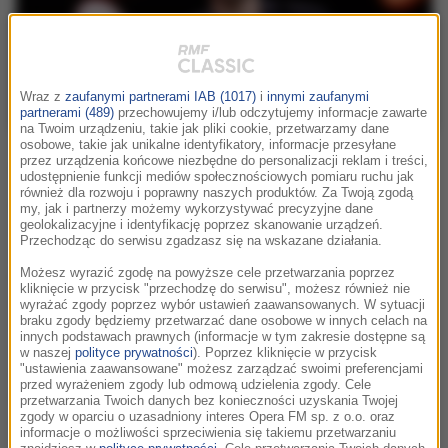
Wraz z
zaufanymi partnerami IAB (1017)
i
innymi zaufanymi
partnerami (489)
przechowujemy i/lub odczytujemy informacje zawarte
na Twoim urządzeniu, takie jak pliki cookie, przetwarzamy dane
Reżyser filmu „Yellow Letters” İlker Çatak ze Złotym
osobowe, takie jak unikalne identyfikatory, informacje przesyłane
przez urządzenia końcowe niezbędne do personalizacji reklam i treści,
Niedźwiedziem /Clemens Bilan /PAP
udostępnienie funkcji mediów społecznościowych pomiaru ruchu jak
również dla rozwoju i poprawny naszych produktów. Za Twoją zgodą
Otwierając uroczystość, dyrektorka artystyczna Tricia Tuttle
my, jak i partnerzy możemy wykorzystywać precyzyjne dane
nawiązała do krytyki, jaka spadła na organizatorów Berlinale
geolokalizacyjne i identyfikację poprzez skanowanie urządzeń.
Przechodząc do serwisu zgadzasz się na wskazane działania.
za milczenie ws. sytuacji w Strefie Gazy. Jak podkreśliła,
festiwal „nie rozwiąże światowych konfliktów, ale jest
Możesz wyrazić zgodę na powyższe cele przetwarzania poprzez
kliknięcie w przycisk "przechodzę do serwisu", możesz również nie
przestrzenią, w której możemy słuchać siebie nawzajem”. –
wyrażać zgody poprzez wybór ustawień zaawansowanych. W sytuacji
Wiele osób przybyło tutaj przepełnionych żalem i gniewem w
braku zgody będziemy przetwarzać dane osobowe w innych celach na
innych podstawach prawnych (informacje w tym zakresie dostępne są
związku z sytuacją na świecie. Te uczucia są szczere, należą
w naszej
polityce prywatności
). Poprzez kliknięcie w przycisk
do naszej społeczności. Zapewniam, że słyszymy was.
"ustawienia zaawansowane" możesz zarządzać swoimi preferencjami
przed wyrażeniem zgody lub odmową udzielenia zgody. Cele
Byliśmy publicznie krytykowani, co jest dobre, ponieważ
przetwarzania Twoich danych bez konieczności uzyskania Twojej
oznacza, że Berlinale pozostaje istotne dla publiczności.
zgody w oparciu o uzasadniony interes Opera FM sp. z o.o. oraz
informacje o możliwości sprzeciwienia się takiemu przetwarzaniu
Jesteśmy instytucją kultury, od której wiele się oczekuje.