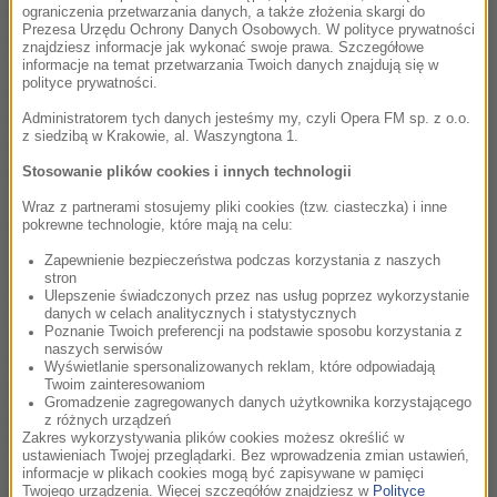
Studio (od 1995). Współpracowała z TR Warszawa i Teatrem
ograniczenia przetwarzania danych, a także złożenia skargi do
Prezesa Urzędu Ochrony Danych Osobowych. W polityce prywatności
Kwadrat. Była także autorką programów muzycznych i
znajdziesz informacje jak wykonać swoje prawa. Szczegółowe
spektakli STS-u (teksty, muzyka, scenografia). Na
informacje na temat przetwarzania Twoich danych znajdują się w
polityce prywatności.
teatralnych deskach grała m.in. u Erwina Axera, Jerzego
Kreczmara, Tadeusza Łomnickiego, Bohdana Cybulskiego,
Administratorem tych danych jesteśmy my, czyli Opera FM sp. z o.o.
z siedzibą w Krakowie, al. Waszyngtona 1.
Jerzego Grzegorzewskiego. Wystąpiła też w wielu
spektaklach Teatru Telewizji.
Stosowanie plików cookies i innych technologii
Wraz z partnerami stosujemy pliki cookies (tzw. ciasteczka) i inne
Jako aktorka filmowa debiutowała w filmie Andrzeja Wajdy
pokrewne technologie, które mają na celu:
"Krajobraz po bitwie" w 1970 r. Grała tam w doborowym
Zapewnienie bezpieczeństwa podczas korzystania z naszych
aktorskim towarzystwie - u boku Daniela Olbrychskiego,
stron
Ulepszenie świadczonych przez nas usług poprzez wykorzystanie
Tadeusza Janczara i Aleksandra Bardiniego. Akcja filmu toczy
danych w celach analitycznych i statystycznych
się w byłym obozie koncentracyjnym na terenie Niemiec.
Poznanie Twoich preferencji na podstawie sposobu korzystania z
naszych serwisów
Celińska zagrała Żydówkę Ninę, pragnącą uciec z obozu
Wyświetlanie spersonalizowanych reklam, które odpowiadają
razem z młodym poetą Tadeuszem. "Krajobraz po bitwie"
Twoim zainteresowaniom
Gromadzenie zagregowanych danych użytkownika korzystającego
zebrał znakomite recenzje międzynarodowej krytyki
z różnych urządzeń
filmowej; dostrzeżono i chwalono także Celińską, która
Zakres wykorzystywania plików cookies możesz określić w
ustawieniach Twojej przeglądarki. Bez wprowadzenia zmian ustawień,
wykreowała postać niejednoznaczną - agresywnej, ale w
informacje w plikach cookies mogą być zapisywane w pamięci
głębi duszy delikatnej dziewczyny, zamkniętej w sobie, a
Twojego urządzenia. Więcej szczegółów znajdziesz w
Polityce