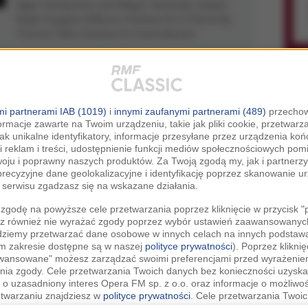
Elgar: Introduction and Allegro, Serenade, Sospiri;
Ralph Vaughan Williams: Fantasia On A Theme By
Thomas Tallis, Fantasia On 'Greensleeves'
15:37
i partnerami IAB (1019)
i
innymi zaufanymi partnerami (489)
przechow
Alexis Ffrench
ormacje zawarte na Twoim urządzeniu, takie jak pliki cookie, przetwar
Dreamland
jak unikalne identyfikatory, informacje przesyłane przez urządzenia k
i reklam i treści, udostępnienie funkcji mediów społecznościowych pom
Dreamland
woju i poprawny naszych produktów. Za Twoją zgodą my, jak i partner
recyzyjne dane geolokalizacyjne i identyfikację poprzez skanowanie u
serwisu zgadzasz się na wskazane działania.
zgodę na powyższe cele przetwarzania poprzez kliknięcie w przycisk 
15:42
z również nie wyrażać zgody poprzez wybór ustawień zaawansowanych
dziemy przetwarzać dane osobowe w innych celach na innych podsta
Bruce Channel
ym zakresie dostępne są w naszej
polityce prywatności
). Poprzez kliknię
Hey! Baby
awansowane" możesz zarządzać swoimi preferencjami przed wyrażenie
ia zgody. Cele przetwarzania Twoich danych bez konieczności uzyska
Dirty Dancing /
Wirujący seks
 o uzasadniony interes Opera FM sp. z o.o. oraz informacje o możliwoś
etwarzaniu znajdziesz w
polityce prywatności
. Cele przetwarzania Twoi