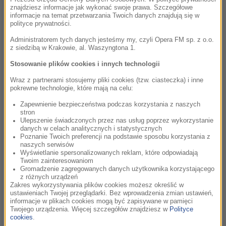
Łódzcy melomani przygotujcie się, bo
znajdziesz informacje jak wykonać swoje prawa. Szczegółowe
RMF Classic nadchodzi!!!
informacje na temat przetwarzania Twoich danych znajdują się w
polityce prywatności.
środa, 31 stycznia 2007 (15:42)
Administratorem tych danych jesteśmy my, czyli Opera FM sp. z o.o.
z siedzibą w Krakowie, al. Waszyngtona 1.
Krajowa Rada Radiofonii i Telewizji rozszerzyła koncesję RMF
Classic o częstotliwość w Łodzi. Nasza nowa częstotliwość, to
Stosowanie plików cookies i innych technologii
105 MHz
. Próbny sygnał testowy RMF Classic pojawi się w
Wraz z partnerami stosujemy pliki cookies (tzw. ciasteczka) i inne
ciągu...
pokrewne technologie, które mają na celu:
czytaj więcej
Zapewnienie bezpieczeństwa podczas korzystania z naszych
stron
Ulepszenie świadczonych przez nas usług poprzez wykorzystanie
danych w celach analitycznych i statystycznych
Trwają przygotowania do premiery
Poznanie Twoich preferencji na podstawie sposobu korzystania z
naszych serwisów
"Króla Rogera"
Wyświetlanie spersonalizowanych reklam, które odpowiadają
Twoim zainteresowaniom
Gromadzenie zagregowanych danych użytkownika korzystającego
środa, 31 stycznia 2007 (14:35)
z różnych urządzeń
Zakres wykorzystywania plików cookies możesz określić w
W Operze Wrocławskiej przygotowywana jest premiera
ustawieniach Twojej przeglądarki. Bez wprowadzenia zmian ustawień,
"Króla Rogera" Karola Szymanowskiego, w reżyserii Mariusza
informacje w plikach cookies mogą być zapisywane w pamięci
Trelińskiego ze scenografią Borisa Kudlički. Spektakl, który
Twojego urządzenia. Więcej szczegółów znajdziesz w
Polityce
cookies
.
ma uświetnić obchody Roku...