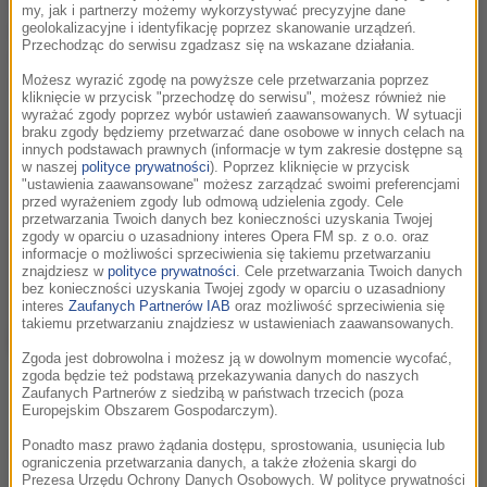
odbywa się w czasie, którym - jak zauważono podczas
my, jak i partnerzy możemy wykorzystywać precyzyjne dane
przyjęcia w Białym Domu - Stany Zjednoczone jako kraj,
geolokalizacyjne i identyfikację poprzez skanowanie urządzeń.
Przechodząc do serwisu zgadzasz się na wskazane działania.
stają się coraz bardziej kulturalnie i demograficznie
zróżnicowane.
Możesz wyrazić zgodę na powyższe cele przetwarzania poprzez
kliknięcie w przycisk "przechodzę do serwisu", możesz również nie
wyrażać zgody poprzez wybór ustawień zaawansowanych. W sytuacji
braku zgody będziemy przetwarzać dane osobowe w innych celach na
innych podstawach prawnych (informacje w tym zakresie dostępne są
w naszej
polityce prywatności
). Poprzez kliknięcie w przycisk
"ustawienia zaawansowane" możesz zarządzać swoimi preferencjami
przed wyrażeniem zgody lub odmową udzielenia zgody. Cele
przetwarzania Twoich danych bez konieczności uzyskania Twojej
zgody w oparciu o uzasadniony interes Opera FM sp. z o.o. oraz
informacje o możliwości sprzeciwienia się takiemu przetwarzaniu
znajdziesz w
polityce prywatności
. Cele przetwarzania Twoich danych
bez konieczności uzyskania Twojej zgody w oparciu o uzasadniony
interes
Zaufanych Partnerów IAB
oraz możliwość sprzeciwienia się
takiemu przetwarzaniu znajdziesz w ustawieniach zaawansowanych.
Zgoda jest dobrowolna i możesz ją w dowolnym momencie wycofać,
zgoda będzie też podstawą przekazywania danych do naszych
Zaufanych Partnerów z siedzibą w państwach trzecich (poza
posłuchaj
Prezydentury
Europejskim Obszarem Gospodarczym).
Ponadto masz prawo żądania dostępu, sprostowania, usunięcia lub
62 lata temu ówczesna pierwsza dama Jacqueline Kennedy
ograniczenia przetwarzania danych, a także złożenia skargi do
zainicjowała ustanowienie organizacji, której celem jest
Prezesa Urzędu Ochrony Danych Osobowych. W polityce prywatności