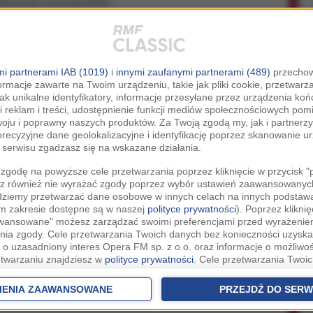
itycznej rzeczywistości.
nia w Mińsku, gdzie także
Sceny, gdy młoda białoruska
eniu będą jednymi z ostatnich w
i partnerami IAB (1019)
i
innymi zaufanymi partnerami (489)
przechow
ormacje zawarte na Twoim urządzeniu, takie jak pliki cookie, przetwar
jak unikalne identyfikatory, informacje przesyłane przez urządzenia k
 będzie również doświadczony
i reklam i treści, udostępnienie funkcji mediów społecznościowych pom
- Lavon Volski. To wokalista i
woju i poprawny naszych produktów. Za Twoją zgodą my, jak i partner
połu punkrockowego N.R.M.
recyzyjne dane geolokalizacyjne i identyfikację poprzez skanowanie u
serwisu zgadzasz się na wskazane działania.
iepodległa Republika Marzeń).
obną rolę, jak Kazik
zgodę na powyższe cele przetwarzania poprzez kliknięcie w przycisk 
mbiński.
z również nie wyrażać zgody poprzez wybór ustawień zaawansowanych
dziemy przetwarzać dane osobowe w innych celach na innych podsta
ym zakresie dostępne są w naszej
polityce prywatności
). Poprzez kliknię
obiegają końca, ale film
awansowane" możesz zarządzać swoimi preferencjami przed wyrażenie
 jesienią. Dokument wyemituje
ia zgody. Cele przetwarzania Twoich danych bez konieczności uzyska
 o uzasadniony interes Opera FM sp. z o.o. oraz informacje o możliwoś
ów tego filmu) oraz 5
etwarzaniu znajdziesz w
polityce prywatności
. Cele przetwarzania Twoi
wy, Estonii, Chorwacji i
yskania Twojej zgody w oparciu o uzasadniony interes
Zaufanych Part
lizację dofinansowanie z
ciwienia się takiemu przetwarzaniu znajdziesz w ustawieniach zaawa
IENIA ZAAWANSOWANE
PRZEJDŹ DO SERW
.
rowolna i możesz ją w dowolnym momencie wycofać, zgoda będzie też