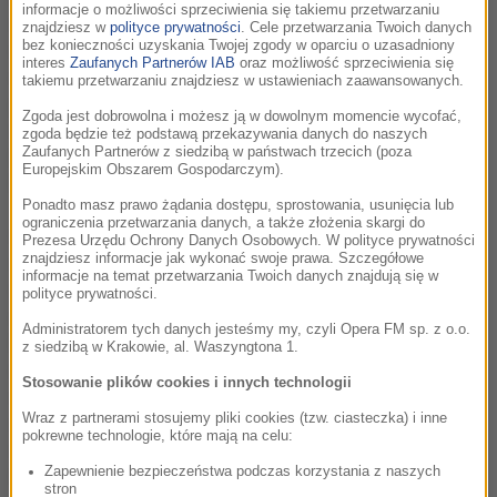
informacje o możliwości sprzeciwienia się takiemu przetwarzaniu
najważniejsze kryteria oceny uczestników Konkursu
znajdziesz w
polityce prywatności
. Cele przetwarzania Twoich danych
chopinowskiego. „Niezależnie od tego czy jestem jurorem,
bez konieczności uzyskania Twojej zgody w oparciu o uzasadniony
interes
Zaufanych Partnerów IAB
oraz możliwość sprzeciwienia się
czy jestem tylko słuchaczem, patrzę na wszystkie
takiemu przetwarzaniu znajdziesz w ustawieniach zaawansowanych.
podstawowe umiejętności pianisty: technikę, precyzję gry,
Zgoda jest dobrowolna i możesz ją w dowolnym momencie wycofać,
właściwe brzmienie i zrozumienie przez pianistę utworu,
zgoda będzie też podstawą przekazywania danych do naszych
który wykonuje, odczytanie przez niego intencji
Zaufanych Partnerów z siedzibą w państwach trzecich (poza
Europejskim Obszarem Gospodarczym).
kompozytora” - wymieniał Ohlsson.
Ponadto masz prawo żądania dostępu, sprostowania, usunięcia lub
ograniczenia przetwarzania danych, a także złożenia skargi do
Według pianisty i jurora takie rozumienie muzyki jest bardzo
Prezesa Urzędu Ochrony Danych Osobowych. W polityce prywatności
subiektywną, indywidualną sprawą i dlatego niełatwą w
znajdziesz informacje jak wykonać swoje prawa. Szczegółowe
informacje na temat przetwarzania Twoich danych znajdują się w
ocenie. „Nie oczekuję, aby uczestnicy konkursu grali to, co ja
polityce prywatności.
chciałbym usłyszeć. Tak, więc nawet, jeśli wykonanie jest
Administratorem tych danych jesteśmy my, czyli Opera FM sp. z o.o.
bardzo odległe od tego, jak ja sobie je wyobrażam, staram się
z siedzibą w Krakowie, al. Waszyngtona 1.
odkryć wewnętrzną logikę, konsekwencję i emocje zawarte
Stosowanie plików cookies i innych technologii
w zaproponowanej interpretacji. Nie oceniam według
własnych upodobań, nie przykładam też idealnej miary, lecz
Wraz z partnerami stosujemy pliki cookies (tzw. ciasteczka) i inne
pokrewne technologie, które mają na celu:
słucham jak gra pianista"- zaznaczył w wypowiedzi dla PAP
Garrick Ohlsson.
Zapewnienie bezpieczeństwa podczas korzystania z naszych
stron