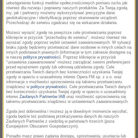
udostępnienie funkcji mediów społecznościowych pomiaru ruchu jak
podróż przez filmowy wszechświat
również dla rozwoju i poprawny naszych produktów. Za Twoją zgodą
jednego z największych wizjonerów kina.
my, jak i partnerzy możemy wykorzystywać precyzyjne dane
geolokalizacyjne i identyfikację poprzez skanowanie urządzeń.
Przechodząc do serwisu zgadzasz się na wskazane działania.
In My Head – A Film Music Tribute to David Lynch to koncert
Możesz wyrazić zgodę na powyższe cele przetwarzania poprzez
oficjalnie autoryzowany przez rodzinę Davida Lyncha. Jedyny
kliknięcie w przycisk "przechodzę do serwisu", możesz również nie
wyrażać zgody poprzez wybór ustawień zaawansowanych. W sytuacji
w swoim rodzaju. I owiany tajemnicą, która jest częścią jego
braku zgody będziemy przetwarzać dane osobowe w innych celach na
filozofii. Twórcy projektu świadomie strzegą jego tajemnicy –
innych podstawach prawnych (informacje w tym zakresie dostępne są
w naszej
polityce prywatności
). Poprzez kliknięcie w przycisk
nie znajdziesz nagrań, relacji ani zapowiedzi. In My Head
"ustawienia zaawansowane" możesz zarządzać swoimi preferencjami
istnieje wyłącznie na żywo, wyłącznie w tej jednej chwili,
przed wyrażeniem zgody lub odmową udzielenia zgody. Cele
przetwarzania Twoich danych bez konieczności uzyskania Twojej
gdy muzyka wypełnia przestrzeń między sceną a widownią.
zgody w oparciu o uzasadniony interes Opera FM sp. z o.o. oraz
Gdy gaśnie ostatnie światło to doświadczenie znika.
informacje o możliwości sprzeciwienia się takiemu przetwarzaniu
znajdziesz w
polityce prywatności
. Cele przetwarzania Twoich danych
Bezpowrotnie.
bez konieczności uzyskania Twojej zgody w oparciu o uzasadniony
Co się dzieje na scenie? To wciąż pozostaje częściowo
interes
Zaufanych Partnerów IAB
oraz możliwość sprzeciwienia się
takiemu przetwarzaniu znajdziesz w ustawieniach zaawansowanych.
nieodkryte. Wiadomo, że Olivier Mellano wraz z dwunastoma
wykonawcami przeprowadza publiczność przez filmografię
Zgoda jest dobrowolna i możesz ją w dowolnym momencie wycofać,
zgoda będzie też podstawą przekazywania danych do naszych
Lyncha – Twin Peaks, Mulholland Drive, Blue Velvet,
Zaufanych Partnerów z siedzibą w państwach trzecich (poza
Elephant Man, Wild at Heart – przez muzykę Angelo
Europejskim Obszarem Gospodarczym).
Badalamentiego, Nine Inch Nails, Roya Orbisona, Chrisa
Ponadto masz prawo żądania dostępu, sprostowania, usunięcia lub