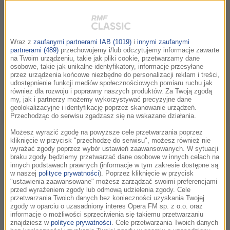
Muminków. Perspektywa filozoficzno-literacka
Komiks: Manu Larcenet – Codzienna walka
Wraz z
zaufanymi partnerami IAB (1019)
i
innymi zaufanymi
posłuchaj
01.06 25 lat bez/z Tove Jansson
partnerami (489)
przechowujemy i/lub odczytujemy informacje zawarte
na Twoim urządzeniu, takie jak pliki cookie, przetwarzamy dane
osobowe, takie jak unikalne identyfikatory, informacje przesyłane
przez urządzenia końcowe niezbędne do personalizacji reklam i treści,
udostępnienie funkcji mediów społecznościowych pomiaru ruchu jak
rozwiń
również dla rozwoju i poprawny naszych produktów. Za Twoją zgodą
my, jak i partnerzy możemy wykorzystywać precyzyjne dane
geolokalizacyjne i identyfikację poprzez skanowanie urządzeń.
Przechodząc do serwisu zgadzasz się na wskazane działania.
Możesz wyrazić zgodę na powyższe cele przetwarzania poprzez
25.05 nowości na maj
kliknięcie w przycisk "przechodzę do serwisu", możesz również nie
wyrażać zgody poprzez wybór ustawień zaawansowanych. W sytuacji
Ryduard Kipling – Najlepsze opowiadanie na świecie
braku zgody będziemy przetwarzać dane osobowe w innych celach na
Wołodymyr Rafiejenko – Petrichor
innych podstawach prawnych (informacje w tym zakresie dostępne są
w naszej
polityce prywatności
). Poprzez kliknięcie w przycisk
Karen Russel – Antidotum
"ustawienia zaawansowane" możesz zarządzać swoimi preferencjami
Marianne Fritz – Prawo powszedniego ciążenia
przed wyrażeniem zgody lub odmową udzielenia zgody. Cele
przetwarzania Twoich danych bez konieczności uzyskania Twojej
zgody w oparciu o uzasadniony interes Opera FM sp. z o.o. oraz
Komiks: Luz – Dwie nagie dziewczyny
informacje o możliwości sprzeciwienia się takiemu przetwarzaniu
znajdziesz w
polityce prywatności
. Cele przetwarzania Twoich danych