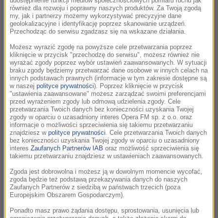
udostępnienie funkcji mediów społecznościowych pomiaru ruchu jak
dostępu do dóbr kultury dla osób
również dla rozwoju i poprawny naszych produktów. Za Twoją zgodą
niepełnosprawnych jest dla nas
my, jak i partnerzy możemy wykorzystywać precyzyjne dane
geolokalizacyjne i identyfikację poprzez skanowanie urządzeń.
niezwykle ważne. Podczas tegorocznego
Przechodząc do serwisu zgadzasz się na wskazane działania.
Festiwalu Muzyki Filmowej osoby
Możesz wyrazić zgodę na powyższe cele przetwarzania poprzez
niewidome i niedowidzące będą miały
kliknięcie w przycisk "przechodzę do serwisu", możesz również nie
wyrażać zgody poprzez wybór ustawień zaawansowanych. W sytuacji
możliwość skorzystania z
braku zgody będziemy przetwarzać dane osobowe w innych celach na
audiodeskrypcji na koncercie Gladiator
innych podstawach prawnych (informacje w tym zakresie dostępne są
w naszej
polityce prywatności
). Poprzez kliknięcie w przycisk
Live in Concert w Kraków Arenie — mówi
"ustawienia zaawansowane" możesz zarządzać swoimi preferencjami
Izabela Helbin, dyrektor Krakowskiego
przed wyrażeniem zgody lub odmową udzielenia zgody. Cele
przetwarzania Twoich danych bez konieczności uzyskania Twojej
Biura Festiwalowego.
zgody w oparciu o uzasadniony interes Opera FM sp. z o.o. oraz
informacje o możliwości sprzeciwienia się takiemu przetwarzaniu
znajdziesz w
polityce prywatności
. Cele przetwarzania Twoich danych
bez konieczności uzyskania Twojej zgody w oparciu o uzasadniony
interes
Zaufanych Partnerów IAB
oraz możliwość sprzeciwienia się
takiemu przetwarzaniu znajdziesz w ustawieniach zaawansowanych.
Gladiator
(2000, reż. Ridley Scott) to superprodukcja
Zgoda jest dobrowolna i możesz ją w dowolnym momencie wycofać,
opowiadająca o losach rzymskiego generała Maximusa
zgoda będzie też podstawą przekazywania danych do naszych
Decimusa Meridiusa, który traci wszystko co kocha i walczy
Zaufanych Partnerów z siedzibą w państwach trzecich (poza
Europejskim Obszarem Gospodarczym).
na arenie jako gladiator. Superprodukcja ta podbiła serca
milionów ludzi na całym świecie i zrewolucjonizowała kanon
Ponadto masz prawo żądania dostępu, sprostowania, usunięcia lub