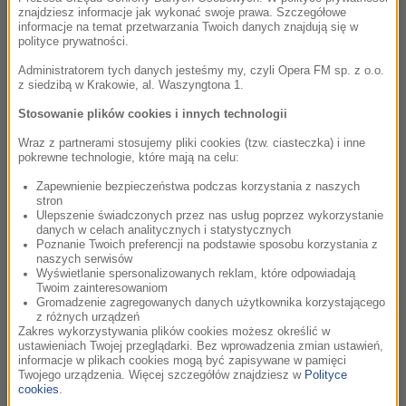
zebrane razem jest szczegółowo utkaną całością, misterną
znajdziesz informacje jak wykonać swoje prawa. Szczegółowe
informacje na temat przetwarzania Twoich danych znajdują się w
mozaiką emocji i wzruszeń, w której miesza się talent oraz
polityce prywatności.
wrażliwość występujących artystów” (Szymon Ludwiczak,
Administratorem tych danych jesteśmy my, czyli Opera FM sp. z o.o.
szymonokulturze.pl).
z siedzibą w Krakowie, al. Waszyngtona 1.
To niezwykłe misterium, przeszywające na wskroś i
Stosowanie plików cookies i innych technologii
wznoszące na wyżyny emocjonalne zarówno widzów, jak i
Wraz z partnerami stosujemy pliki cookies (tzw. ciasteczka) i inne
występujących na scenie artystów. To wydarzenie, którego
pokrewne technologie, które mają na celu:
trzeba doświadczyć na własnej skórze.
Zapewnienie bezpieczeństwa podczas korzystania z naszych
stron
Spektakl „Jesus Christ Superstar” powróci do Krakowskiego
Ulepszenie świadczonych przez nas usług poprzez wykorzystanie
danych w celach analitycznych i statystycznych
Teatru VARIETE wiosną 2027 roku jako prywatne
Poznanie Twoich preferencji na podstawie sposobu korzystania z
wystawienie z inicjatywy Broadway w Polsce.
naszych serwisów
Wyświetlanie spersonalizowanych reklam, które odpowiadają
Twoim zainteresowaniom
W celu nabycia biletów zapraszamy do kasy lub na stronę
Gromadzenie zagregowanych danych użytkownika korzystającego
internetową Krakowskiego Teatru VARIETE lub do kontaktu z
z różnych urządzeń
Zakres wykorzystywania plików cookies możesz określić w
Biurem Organizacji Widowni za pomocą numeru telefonu 12
ustawieniach Twojej przeglądarki. Bez wprowadzenia zmian ustawień,
442 78 00 wew. 3 / +48 535 300 108 lub mailowo
informacje w plikach cookies mogą być zapisywane w pamięci
Twojego urządzenia. Więcej szczegółów znajdziesz w
Polityce
teatr@teatrvariete.pl
/
cookies
.
organizacja.widowni@teatrvariete.pl
.