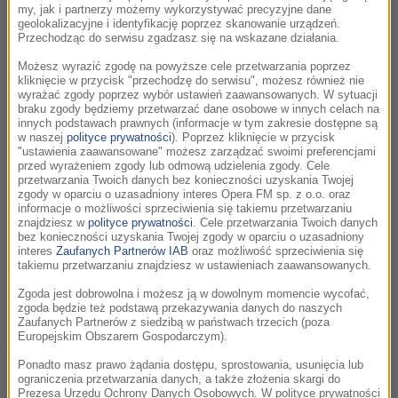
matka wzywa na pomoc młodego księcia o imieniu Tamino,
my, jak i partnerzy możemy wykorzystywać precyzyjne dane
by zmierzył się w walce z mrocznymi siłami świątyni. Tamino
geolokalizacyjne i identyfikację poprzez skanowanie urządzeń.
Przechodząc do serwisu zgadzasz się na wskazane działania.
idzie na wojnę uzbrojony zaledwie w czarodziejski flet, a
także swoją młodość i urodę, przede wszystkim zaś – miłość
Możesz wyrazić zgodę na powyższe cele przetwarzania poprzez
kliknięcie w przycisk "przechodzę do serwisu", możesz również nie
do księżniczki Paminy. To właśnie miłość sprawia, że
wyrażać zgody poprzez wybór ustawień zaawansowanych. W sytuacji
dziewczyna nie poddaje się zalotom Sarastra. Czarownik
braku zgody będziemy przetwarzać dane osobowe w innych celach na
innych podstawach prawnych (informacje w tym zakresie dostępne są
zmuszony jest więc zmienić narrację i ogłosić wszem i wobec,
w naszej
polityce prywatności
). Poprzez kliknięcie w przycisk
że porwał księżniczkę, aby teraz oddać ją księciu, jeśli...
"ustawienia zaawansowane" możesz zarządzać swoimi preferencjami
przed wyrażeniem zgody lub odmową udzielenia zgody. Cele
Właśnie, jeśli przejdzie on przez śmiertelnie niebezpieczne
przetwarzania Twoich danych bez konieczności uzyskania Twojej
próby. Boleśnie doświadczany zostaje nie tylko Tamino, ale
zgody w oparciu o uzasadniony interes Opera FM sp. z o.o. oraz
informacje o możliwości sprzeciwienia się takiemu przetwarzaniu
także Pamina. Najpierw napastuje ją Monostatos, sługa
znajdziesz w
polityce prywatności
. Cele przetwarzania Twoich danych
Sarastra, a potem własna matka nakazuje jej zamordować
bez konieczności uzyskania Twojej zgody w oparciu o uzasadniony
interes
Zaufanych Partnerów IAB
oraz możliwość sprzeciwienia się
swojego oprawcę, aby przejąć Krąg Słoneczny i tym samym
takiemu przetwarzaniu znajdziesz w ustawieniach zaawansowanych.
zdobyć nieograniczoną władzę. W tym momencie do akcji
Zgoda jest dobrowolna i możesz ją w dowolnym momencie wycofać,
wkracza Czarodziejski flet, swą niewinną i czystą barwą
zgoda będzie też podstawą przekazywania danych do naszych
przeprowadzając młodą parę nad przepaścią świata. Podczas
Zaufanych Partnerów z siedzibą w państwach trzecich (poza
Europejskim Obszarem Gospodarczym).
gdy Sarastro i Królowa Nocy pogrążają się w bezsensownej
wojnie, Tamino i Pamina dystansują się od Kręgu
Ponadto masz prawo żądania dostępu, sprostowania, usunięcia lub
ograniczenia przetwarzania danych, a także złożenia skargi do
Słonecznego, skupiając się na wzajemnej, dobrej miłości.
Prezesa Urzędu Ochrony Danych Osobowych. W polityce prywatności