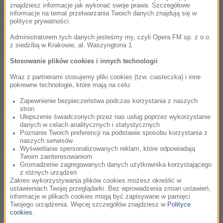
znajdziesz informacje jak wykonać swoje prawa. Szczegółowe
Kiedy już wszyscy żądni władzy polegli na polu bitwy,
informacje na temat przetwarzania Twoich danych znajdują się w
polityce prywatności.
przychodzi w końcu czas na nieznane, lepsze jutro.
Administratorem tych danych jesteśmy my, czyli Opera FM sp. z o.o.
Natalia Babińska, reżyser
z siedzibą w Krakowie, al. Waszyngtona 1.
Stosowanie plików cookies i innych technologii
Wraz z partnerami stosujemy pliki cookies (tzw. ciasteczka) i inne
Realizatorzy
pokrewne technologie, które mają na celu:
Zapewnienie bezpieczeństwa podczas korzystania z naszych
Kierownictwo muzyczne Kuba Wnuk
stron
Ulepszenie świadczonych przez nas usług poprzez wykorzystanie
Reżyseria Natalia Babińska
danych w celach analitycznych i statystycznych
Poznanie Twoich preferencji na podstawie sposobu korzystania z
naszych serwisów
Scenografia i kostiumy Aleksandra Reda
Wyświetlanie spersonalizowanych reklam, które odpowiadają
Twoim zainteresowaniom
Reżyseria światła Maciej Igielski
Gromadzenie zagregowanych danych użytkownika korzystającego
z różnych urządzeń
Zakres wykorzystywania plików cookies możesz określić w
Ruch sceniczny Grzegorz Brożek
ustawieniach Twojej przeglądarki. Bez wprowadzenia zmian ustawień,
informacje w plikach cookies mogą być zapisywane w pamięci
Projekcje multimedialne Jagoda Chalcińska
Twojego urządzenia. Więcej szczegółów znajdziesz w
Polityce
cookies
.