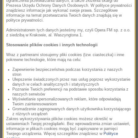
prestiżowych filharmoniach. A w najbliższym czasie czeka
ograniczenia przetwarzania danych, a także złożenia skargi do
Prezesa Urzędu Ochrony Danych Osobowych. W polityce prywatności
nas jeszcze premiera niesamowitego, tanecznego show,
znajdziesz informacje jak wykonać swoje prawa. Szczegółowe
którego premiera już wkrótce!
informacje na temat przetwarzania Twoich danych znajdują się w
polityce prywatności.
Administratorem tych danych jesteśmy my, czyli Opera FM sp. z o.o.
z siedzibą w Krakowie, al. Waszyngtona 1.
Stosowanie plików cookies i innych technologii
Wraz z partnerami stosujemy pliki cookies (tzw. ciasteczka) i inne
pokrewne technologie, które mają na celu:
Zapewnienie bezpieczeństwa podczas korzystania z naszych
stron
Ulepszenie świadczonych przez nas usług poprzez wykorzystanie
danych w celach analitycznych i statystycznych
Poznanie Twoich preferencji na podstawie sposobu korzystania z
naszych serwisów
Wyświetlanie spersonalizowanych reklam, które odpowiadają
Twoim zainteresowaniom
Gromadzenie zagregowanych danych użytkownika korzystającego
z różnych urządzeń
Zakres wykorzystywania plików cookies możesz określić w
ustawieniach Twojej przeglądarki. Bez wprowadzenia zmian ustawień,
informacje w plikach cookies mogą być zapisywane w pamięci
Twojego urządzenia. Więcej szczegółów znajdziesz w
Polityce