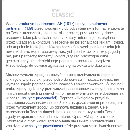
posłuchaj
Rozmowa Artura Andrusa z Adrianną Borek
Wraz z
zaufanymi partnerami IAB (1017)
i
innymi zaufanymi
partnerami (489)
przechowujemy i/lub odczytujemy informacje zawarte
na Twoim urządzeniu, takie jak pliki cookie, przetwarzamy dane
osobowe, takie jak unikalne identyfikatory, informacje przesyłane
przez urządzenia końcowe niezbędne do personalizacji reklam i treści,
udostępnienie funkcji mediów społecznościowych pomiaru ruchu jak
również dla rozwoju i poprawny naszych produktów. Za Twoją zgodą
my, jak i partnerzy możemy wykorzystywać precyzyjne dane
rozwiń
geolokalizacyjne i identyfikację poprzez skanowanie urządzeń.
Przechodząc do serwisu zgadzasz się na wskazane działania.
Możesz wyrazić zgodę na powyższe cele przetwarzania poprzez
kliknięcie w przycisk "przechodzę do serwisu", możesz również nie
Rozmowa z Agatą Wątróbską i Januszem
wyrażać zgody poprzez wybór ustawień zaawansowanych. W sytuacji
braku zgody będziemy przetwarzać dane osobowe w innych celach na
Chabiorem
innych podstawach prawnych (informacje w tym zakresie dostępne są
w naszej
polityce prywatności
). Poprzez kliknięcie w przycisk
Było o sprawach poważnych, np. o przyjaźni w teatrze. Ale i
"ustawienia zaawansowane" możesz zarządzać swoimi preferencjami
nie do końca poważnych, np. o tym, czy można zgubić kaptur
przed wyrażeniem zgody lub odmową udzielenia zgody. Cele
przetwarzania Twoich danych bez konieczności uzyskania Twojej
od bluzy?
Agata Wątróbska
i
Janusz Chabior
byli gośćmi
zgody w oparciu o uzasadniony interes Opera FM sp. z o.o. oraz
NieDoMówień Artura Andrusa
.
informacje o możliwości sprzeciwienia się takiemu przetwarzaniu
znajdziesz w
polityce prywatności
. Cele przetwarzania Twoich danych