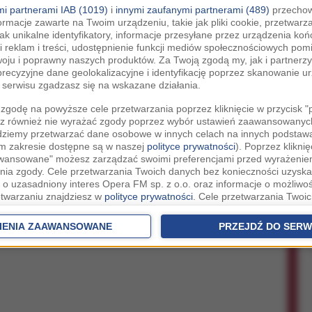
i partnerami IAB (1019)
i
innymi zaufanymi partnerami (489)
przechow
ormacje zawarte na Twoim urządzeniu, takie jak pliki cookie, przetwar
jak unikalne identyfikatory, informacje przesyłane przez urządzenia k
i reklam i treści, udostępnienie funkcji mediów społecznościowych pom
woju i poprawny naszych produktów. Za Twoją zgodą my, jak i partner
recyzyjne dane geolokalizacyjne i identyfikację poprzez skanowanie u
serwisu zgadzasz się na wskazane działania.
zgodę na powyższe cele przetwarzania poprzez kliknięcie w przycisk 
z również nie wyrażać zgody poprzez wybór ustawień zaawansowanych
dziemy przetwarzać dane osobowe w innych celach na innych podsta
ym zakresie dostępne są w naszej
polityce prywatności
). Poprzez kliknię
awansowane" możesz zarządzać swoimi preferencjami przed wyrażenie
ia zgody. Cele przetwarzania Twoich danych bez konieczności uzyska
 o uzasadniony interes Opera FM sp. z o.o. oraz informacje o możliwoś
etwarzaniu znajdziesz w
polityce prywatności
. Cele przetwarzania Twoi
yskania Twojej zgody w oparciu o uzasadniony interes
Zaufanych Part
ciwienia się takiemu przetwarzaniu znajdziesz w ustawieniach zaawa
IENIA ZAAWANSOWANE
PRZEJDŹ DO SERW
rowolna i możesz ją w dowolnym momencie wycofać, zgoda będzie też
anych do naszych Zaufanych Partnerów z siedzibą w państwach trzec
szarem Gospodarczym).
awo żądania dostępu, sprostowania, usunięcia lub ograniczenia przet
 złożenia skargi do Prezesa Urzędu Ochrony Danych Osobowych. W pol