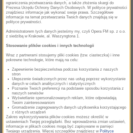
na gali pojawią się również kompozytorzy suity: Piotr Musiał,
ograniczenia przetwarzania danych, a także złożenia skargi do
Prezesa Urzędu Ochrony Danych Osobowych. W polityce prywatności
Marcin Przybyłowicz i Mikołaj Stroiński.
znajdziesz informacje jak wykonać swoje prawa. Szczegółowe
informacje na temat przetwarzania Twoich danych znajdują się w
Festiwal Muzyki Filmowej w Krakowie to jedno z
polityce prywatności.
najważniejszych wydarzeń tego typu na świecie. Jest ono
Administratorem tych danych jesteśmy my, czyli Opera FM sp. z o.o.
możliwe dzięki wsparciu wielu osób i instytucji. Te
z siedzibą w Krakowie, al. Waszyngtona 1.
szczególnie zasłużone są od 2014 roku nagradzane tytułem
Stosowanie plików cookies i innych technologii
Ambasadora FMF. Z przyjemnością ogłaszamy, że decyzją
Wraz z partnerami stosujemy pliki cookies (tzw. ciasteczka) i inne
Rady Programowej Nagrody laureatem Ambasadora FMF
pokrewne technologie, które mają na celu:
2018 zostanie studio CD PROJEKT RED. Uroczyste wręczenie
Zapewnienie bezpieczeństwa podczas korzystania z naszych
statuetki odbędzie się 2 czerwca podczas Video Games Music
stron
Gala.
Ulepszenie świadczonych przez nas usług poprzez wykorzystanie
danych w celach analitycznych i statystycznych
Poznanie Twoich preferencji na podstawie sposobu korzystania z
„Dzięki popularności Wiedźmina nie tylko promujemy polską
naszych serwisów
kulturę, kreatywność, świetną interdyscyplinarną opowieść,
Wyświetlanie spersonalizowanych reklam, które odpowiadają
Twoim zainteresowaniom
ale mamy także znakomitą szansę na promocję polskiej
Gromadzenie zagregowanych danych użytkownika korzystającego
muzyki w świecie” – zaznacza Robert Piaskowski, dyrektor
z różnych urządzeń
Zakres wykorzystywania plików cookies możesz określić w
artystyczny Festiwalu Muzyki Filmowej w Krakowie.
ustawieniach Twojej przeglądarki. Bez wprowadzenia zmian ustawień,
informacje w plikach cookies mogą być zapisywane w pamięci
Rada Programowa Nagrody doceniła zasługi CD PROJEKT
Twojego urządzenia. Więcej szczegółów znajdziesz w
Polityce