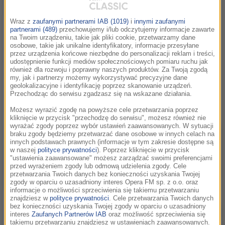
Krakowie 10. Festiwalu Muzyki Filmowej.
Wraz z
zaufanymi partnerami IAB (1019)
i
innymi zaufanymi
partnerami (489)
przechowujemy i/lub odczytujemy informacje zawarte
Jak poinformowali organizatorzy podczas poprzedzającej
na Twoim urządzeniu, takie jak pliki cookie, przetwarzamy dane
osobowe, takie jak unikalne identyfikatory, informacje przesyłane
festiwal konferencji prasowej, na tegorocznej edycji
przez urządzenia końcowe niezbędne do personalizacji reklam i treści,
festiwalu pojawi się trzech zdobywców Oscara, odbędzie się
udostępnienie funkcji mediów społecznościowych pomiaru ruchu jak
również dla rozwoju i poprawny naszych produktów. Za Twoją zgodą
ponad 70 premier (w tym 60 światowych), a do Krakowa
my, jak i partnerzy możemy wykorzystywać precyzyjne dane
przyjedzie przeszło 600 gości ze świata muzyki i filmu.
geolokalizacyjne i identyfikację poprzez skanowanie urządzeń.
Przechodząc do serwisu zgadzasz się na wskazane działania.
Podczas festiwalu odbędzie się 18 koncertów, blisko 30
paneli, warsztatów i spotkań oraz 19 sesji nagraniowych.
Możesz wyrazić zgodę na powyższe cele przetwarzania poprzez
kliknięcie w przycisk "przechodzę do serwisu", możesz również nie
wyrażać zgody poprzez wybór ustawień zaawansowanych. W sytuacji
braku zgody będziemy przetwarzać dane osobowe w innych celach na
innych podstawach prawnych (informacje w tym zakresie dostępne są
w naszej
polityce prywatności
). Poprzez kliknięcie w przycisk
"ustawienia zaawansowane" możesz zarządzać swoimi preferencjami
przed wyrażeniem zgody lub odmową udzielenia zgody. Cele
przetwarzania Twoich danych bez konieczności uzyskania Twojej
zgody w oparciu o uzasadniony interes Opera FM sp. z o.o. oraz
informacje o możliwości sprzeciwienia się takiemu przetwarzaniu
znajdziesz w
polityce prywatności
. Cele przetwarzania Twoich danych
bez konieczności uzyskania Twojej zgody w oparciu o uzasadniony
interes
Zaufanych Partnerów IAB
oraz możliwość sprzeciwienia się
takiemu przetwarzaniu znajdziesz w ustawieniach zaawansowanych.