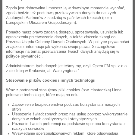
Zgoda jest dobrowolna i możesz ją w dowolnym momencie wycofać,
zgoda będzie też podstawą przekazywania danych do naszych
Zaufanych Partnerów z siedzibą w państwach trzecich (poza
Europejskim Obszarem Gospodarczym).
Ponadto masz prawo żądania dostępu, sprostowania, usunięcia lub
ograniczenia przetwarzania danych, a także złożenia skargi do
Prezesa Urzędu Ochrony Danych Osobowych. W polityce prywatności
znajdziesz informacje jak wykonać swoje prawa. Szczegółowe
informacje na temat przetwarzania Twoich danych znajdują się w
polityce prywatności.
Administratorem tych danych jesteśmy my, czyli Opera FM sp. z o.o.
z siedzibą w Krakowie, al. Waszyngtona 1.
Stosowanie plików cookies i innych technologii
Wraz z partnerami stosujemy pliki cookies (tzw. ciasteczka) i inne
pokrewne technologie, które mają na celu:
Zapewnienie bezpieczeństwa podczas korzystania z naszych
stron
Ulepszenie świadczonych przez nas usług poprzez wykorzystanie
danych w celach analitycznych i statystycznych
Poznanie Twoich preferencji na podstawie sposobu korzystania z
naszych serwisów
Wyświetlanie spersonalizowanych reklam, które odpowiadają