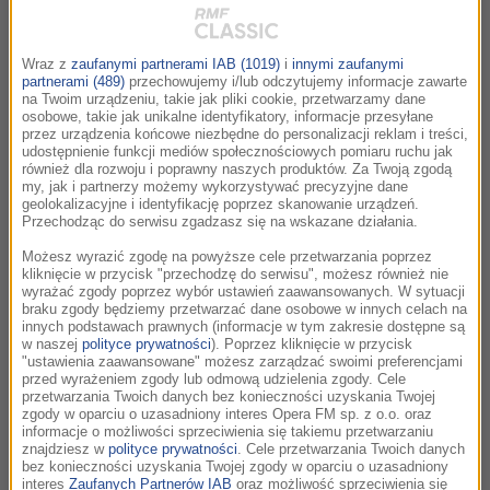
instrumentów w jedną, niebiańską harmonię” „Nie
ma drugiego takiego waltornisty jak David Jolley.
Szczególnie godne uwagi jest jego wykonanie
Wraz z
zaufanymi partnerami IAB (1019)
i
innymi zaufanymi
partnerami (489)
przechowujemy i/lub odczytujemy informacje zawarte
Koncertu nr 4” – Gramophone
na Twoim urządzeniu, takie jak pliki cookie, przetwarzamy dane
osobowe, takie jak unikalne identyfikatory, informacje przesyłane
przez urządzenia końcowe niezbędne do personalizacji reklam i treści,
O kompozytorze:
udostępnienie funkcji mediów społecznościowych pomiaru ruchu jak
również dla rozwoju i poprawny naszych produktów. Za Twoją zgodą
Wolfgang Amadeus Mozart osiągnął szczyty
my, jak i partnerzy możemy wykorzystywać precyzyjne dane
artystyczne niedostępne żadnemu innemu
geolokalizacyjne i identyfikację poprzez skanowanie urządzeń.
Przechodząc do serwisu zgadzasz się na wskazane działania.
kompozytorowi. Kompozycjami, w których w
najwyższym stopniu przejawia się jego przebogata
Możesz wyrazić zgodę na powyższe cele przetwarzania poprzez
kliknięcie w przycisk "przechodzę do serwisu", możesz również nie
fantazja, są opery i koncerty fortepianowe, mimo
wyrażać zgody poprzez wybór ustawień zaawansowanych. W sytuacji
że skomponował wiele innych arcydzieł
braku zgody będziemy przetwarzać dane osobowe w innych celach na
innych podstawach prawnych (informacje w tym zakresie dostępne są
należących do każdego rodzaju muzyki. Jego dzieła
w naszej
polityce prywatności
). Poprzez kliknięcie w przycisk
stanowią połączenie wyjątkowego smaku i logiki
"ustawienia zaawansowane" możesz zarządzać swoimi preferencjami
przed wyrażeniem zgody lub odmową udzielenia zgody. Cele
formalnej, a wyrażają najgłębsze uczucia, w
przetwarzania Twoich danych bez konieczności uzyskania Twojej
których, zdaje się, zawarta jest tajemnica wiecznej
zgody w oparciu o uzasadniony interes Opera FM sp. z o.o. oraz
informacje o możliwości sprzeciwienia się takiemu przetwarzaniu
młodości. Jednak osobowość kompozytora to nie
znajdziesz w
polityce prywatności
. Cele przetwarzania Twoich danych
tylko piękno i liryka. Cechowała go specyficzna
bez konieczności uzyskania Twojej zgody w oparciu o uzasadniony
interes
Zaufanych Partnerów IAB
oraz możliwość sprzeciwienia się