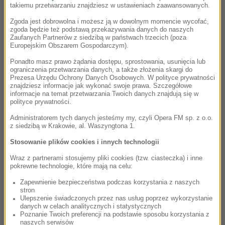
dwoistość; z liryczną, emocjonalną stroną
takiemu przetwarzaniu znajdziesz w ustawieniach zaawansowanych.
graniczyły obsceniczność i niewybredny humor.
Zgoda jest dobrowolna i możesz ją w dowolnym momencie wycofać,
Dzieciństwo Mozarta jako cudownie
zgoda będzie też podstawą przekazywania danych do naszych
utalentowanego wirtuoza gry na instrumentach
Zaufanych Partnerów z siedzibą w państwach trzecich (poza
Europejskim Obszarem Gospodarczym).
klawiszowych toczyło się w rytmie podróży,
podczas których na koncertach zachwycał kolejne
Ponadto masz prawo żądania dostępu, sprostowania, usunięcia lub
ograniczenia przetwarzania danych, a także złożenia skargi do
kręgi odbiorców swą niebywałą pamięcią i
Prezesa Urzędu Ochrony Danych Osobowych. W polityce prywatności
fenomenalną techniką gry. Jedną z
znajdziesz informacje jak wykonać swoje prawa. Szczegółowe
informacje na temat przetwarzania Twoich danych znajdują się w
prezentowanych podczas występów sztuczek było
polityce prywatności.
wykonywanie skomplikowanych technicznie
Administratorem tych danych jesteśmy my, czyli Opera FM sp. z o.o.
utworów z przewiązanymi czarną przepaską
z siedzibą w Krakowie, al. Waszyngtona 1.
oczami. Gdy jednak dorósł, gwiazda małego
Stosowanie plików cookies i innych technologii
geniusza zbladła i szybko zapomniano o jego
pianistycznych wyczynach. Warunki panujące w
Wraz z partnerami stosujemy pliki cookies (tzw. ciasteczka) i inne
pokrewne technologie, które mają na celu:
rodzinnym Salzburgu szybko zniechęciły Mozarta
do podjęcia tam pracy. Oczekiwano wówczas od
Zapewnienie bezpieczeństwa podczas korzystania z naszych
stron
muzyków codziennej, rutynowej służby na dworze,
Ulepszenie świadczonych przez nas usług poprzez wykorzystanie
co dla geniusza stanowiło propozycję do
danych w celach analitycznych i statystycznych
Poznanie Twoich preferencji na podstawie sposobu korzystania z
natychmiastowego odrzucenia. Konserwatywni
naszych serwisów